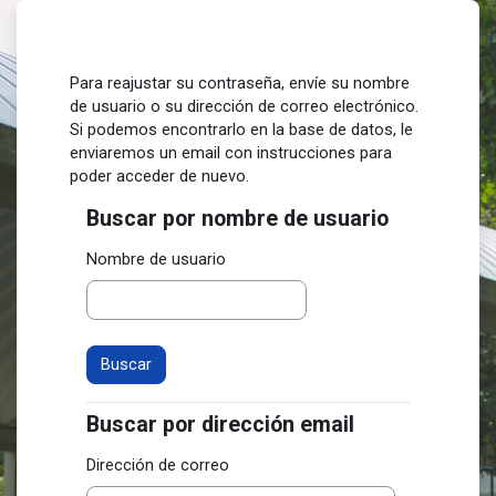
Saltar al contenido principal
Para reajustar su contraseña, envíe su nombre
de usuario o su dirección de correo electrónico.
Si podemos encontrarlo en la base de datos, le
enviaremos un email con instrucciones para
poder acceder de nuevo.
Buscar por nombre de usuario
Buscar por nombre de usuario
Nombre de usuario
Buscar por dirección email
Buscar por dirección email
Dirección de correo