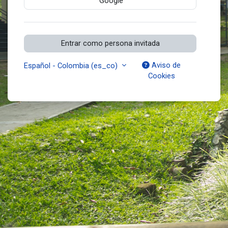
Google
Entrar como persona invitada
Aviso de
Español - Colombia ‎(es_co)‎
Cookies