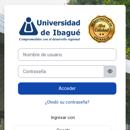
Saltar al contenido principal
Entrar a Posgra
Nombre de usuario
Contraseña
Acceder
¿Olvidó su contraseña?
Ingresar con