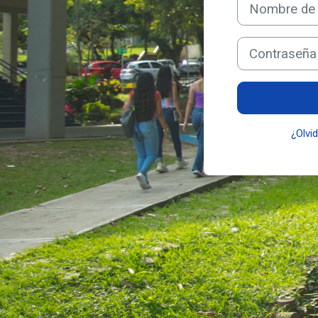
Nombre de usuar
Contraseña
¿Olvi