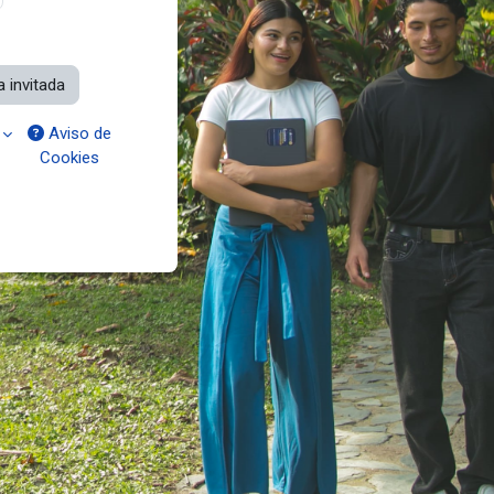
 invitada
Aviso de
Cookies