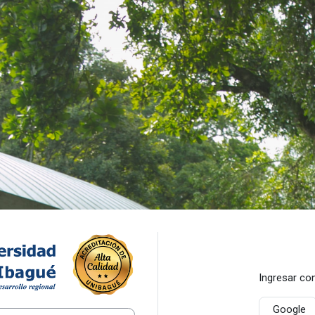
Entrar a Posgrados Universid
Ingresar co
Google